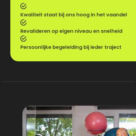
Kwaliteit staat bij ons hoog in het vaandel
Revalideren op eigen niveau en snelheid
Persoonlijke begeleiding bij ieder traject