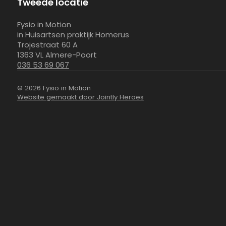
Tweede locatie
Fysio in Motion
in Huisartsen praktijk Homerus
Trojestraat 60 A
1363 VL Almere-Poort
036 53 69 067
© 2026 Fysio in Motion
Website gemaakt door Jointly Heroes