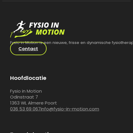
Fysio in Motion is een nieuwe, frisse en dynamische fysiotherap
Contact
Hoofdlocatie
Fysio in Motion
Odinstraat 7
1363 WL Almere Poort
036 53 69 067
info@fysio-in-motion.com