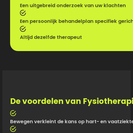
Een uitgebreid onderzoek van uw klachten
Een persoonlijk behandelplan specifiek geric
Altijd dezelfde therapeut
De voordelen van Fysiotherap
Bewegen verkleint de kans op hart- en vaatziekt