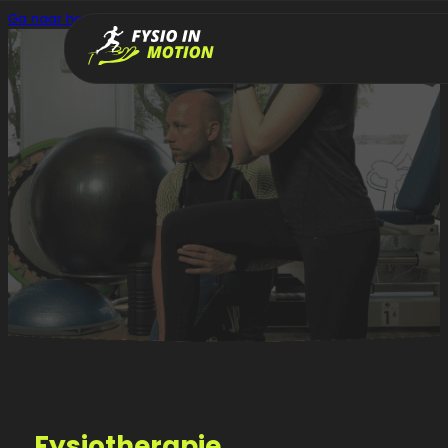
Ga naar hoofdinhoud
Ga naar voettekst
Fysiotherapie