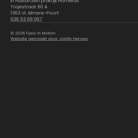
in Huisartsen praktijk Homerus
Trojestraat 60 A
1363 VL Almere-Poort
036 53 69 067
© 2026 Fysio in Motion
Website gemaakt door Jointly Heroes