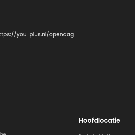
 https://you-plus.nl/opendag
Hoofdlocatie
che