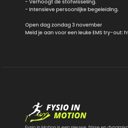
- Verhoogt de stofwisseling.
- Intensieve persoonlijke begeleiding.
Open dag zondag 3 november
Meld je aan voor een leuke EMS try-out:
Fysio in Motion is een nieuwe, frisse en dynamis