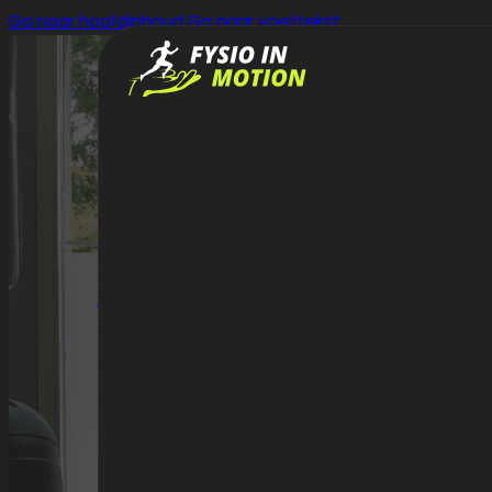
Ga naar hoofdinhoud
Ga naar voettekst
TERUG NAAR NIEUWS
OPEN DAG EMS 
28/10/2024